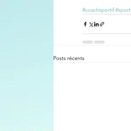
#coachsportif
#sport
Posts récents