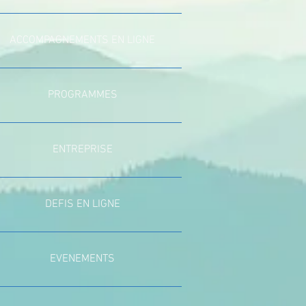
ACCOMPAGNEMENTS EN LIGNE
PROGRAMMES
ENTREPRISE
DEFIS EN LIGNE
EVENEMENTS