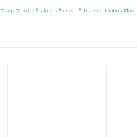
#step
#cardio
#calories
#fitness
#fitnessmotivation
#fun