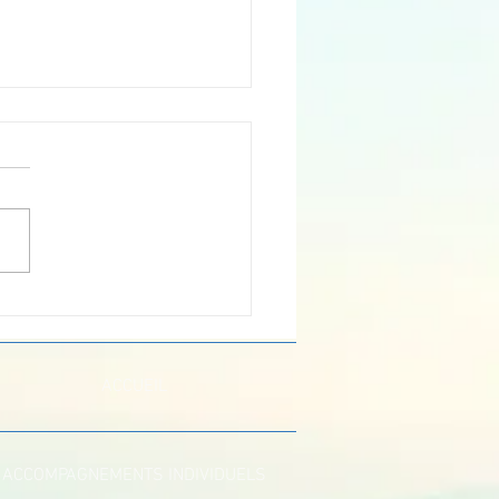
n année 2024
ACCUEIL
ACCOMPAGNEMENTS INDIVIDUELS