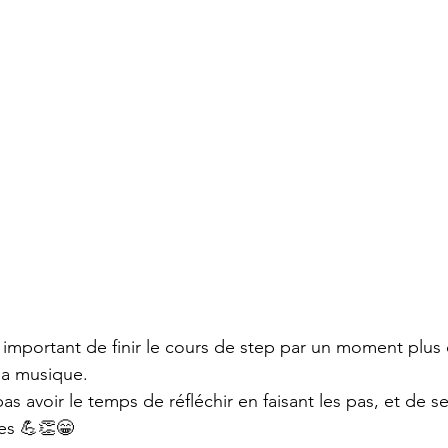
t important de finir le cours de step par un moment plus 
la musique. 
as avoir le temps de réfléchir en faisant les pas, et de se 
ies 💪👏😁