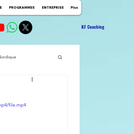
E
PROGRAMMES
ENTREPRISE
Plus
KF Coaching
Nordique
mp4/file.mp4