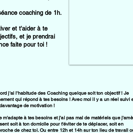
séance coaching de 1h.
er et t'aider à te
ctifs, et je prendrai
ce faite pour toi !
rd j'ai l'habitude des Coaching quelque soit ton objectif ! Je
ement qui répond à tes besoins ! Avec moi il y a un réel suivi 
i davantage de motivation !
 m'adapte à tes besoins et j'ai pas mal de matériels que j'am
ent soit à ton domicile pour t'éviter de te déplacer, soit en
proche de chez toi. Ou entre 12h et 14h sur ton lieu de travail o