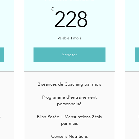
26€
228€
€
228
Valable 1 mois
Acheter
2 séances de Coaching par mois
Programme d'entrainement
personnalisé
s
Bilan Pesée + Mensurations 2 fois
par mois
Conseils Nutritions