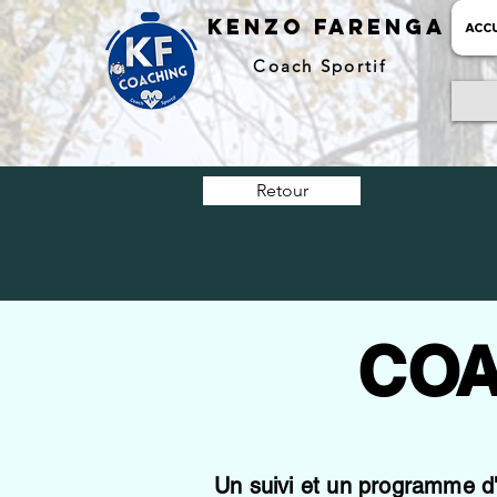
kENZO farenga
ACCU
Coach Sportif
Retour
COA
Un suivi et un programme d