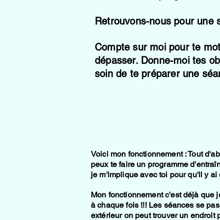
Retrouvons-nous pour une 
Compte sur moi pour te motiv
dépasser. Donne-moi tes obje
soin de te préparer une séan
Voici mon fonctionnement : Tout d'abo
peux te faire un programme d'entraîn
je m'implique avec toi pour qu'il y a
Mon fonctionnement c'est déjà que je
à chaque fois !!! Les séances se pass
extérieur on peut trouver un endroit 