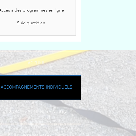
Accès à des programmes en ligne
Suivi quotidien
ACCUEIL
ACCOMPAGNEMENTS INDIVIDUELS
ACCOMPAGNEMENTS EN LIGNE