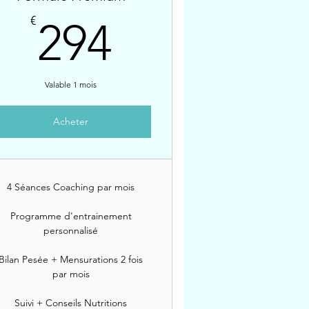
294€
€
294
Valable 1 mois
Acheter
4 Séances Coaching par mois
Programme d'entrainement
personnalisé
Bilan Pesée + Mensurations 2 fois
par mois
Suivi + Conseils Nutritions