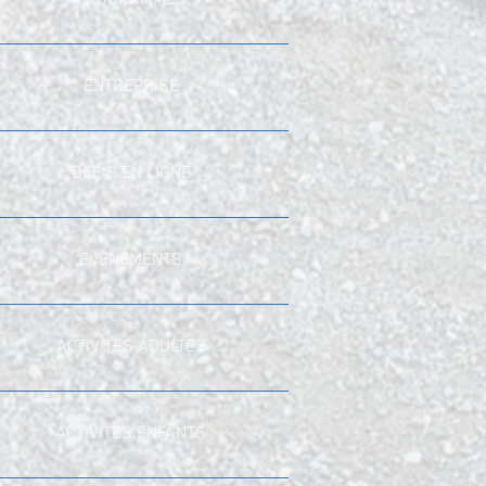
PROGRAMMES
ENTREPRISE
DEFIS EN LIGNE
EVENEMENTS
ACTIVITES ADULTES
ACTIVITES ENFANTS