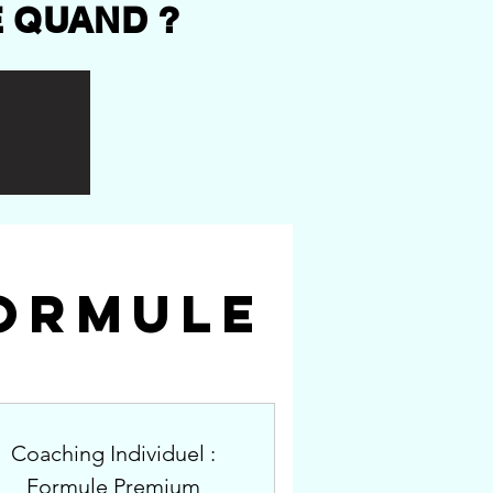
 QUAND ?
formule
Coaching Individuel :
Formule Premium