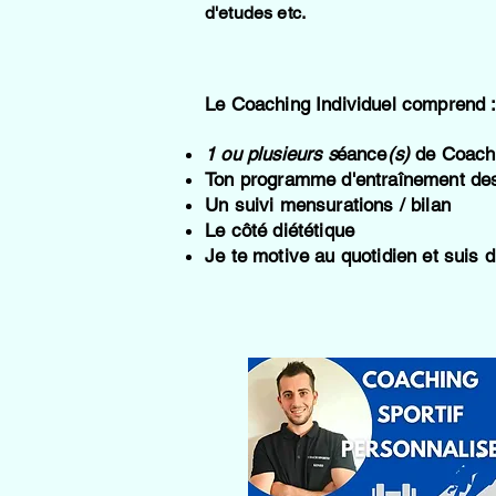
d'etudes etc.
Le Coaching Individuel comprend 
1 ou plusieurs s
éance
(s)
de Coachi
Ton programme d'entraînement des 
Un suivi mensurations / bilan
Le côté diététique
Je te motive au quotidien et suis 