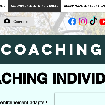
EIL
ACCOMPAGNEMENTS INDIVIDUELS
ACCOMPAGNEMENTS EN LIGN
Connexion
COACHING
CHING INDIVI
'entrainement adapté !