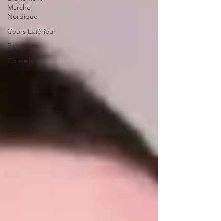
Marche
Nordique
Cours Extérieur
Baby Gym
Conseils