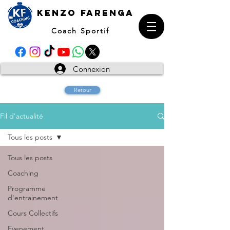
kENZO farenga
Coach Sportif
Connexion
Retour
Fil d'actualité
Tous les posts
Tous les posts
Coaching
Programme
d'entrainement
Cours Collectifs
Evenement