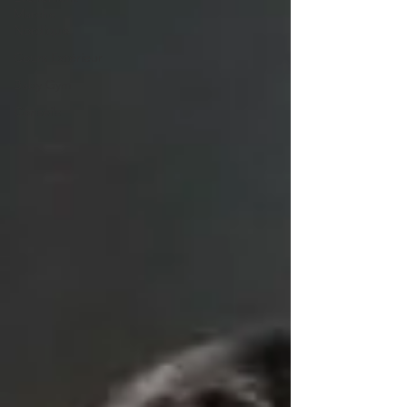
Marche
Nordique
Cours Extérieur
Baby Gym
Conseils