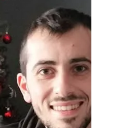
Marche
Nordique
Cours Extérieur
Baby Gym
Conseils