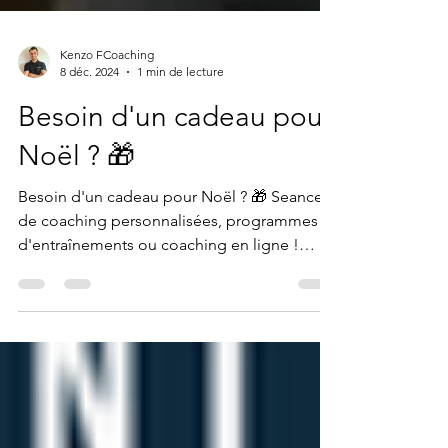
Kenzo FCoaching
8 déc. 2024
1 min de lecture
Besoin d'un cadeau pour
Noël ? 🎁
Besoin d'un cadeau pour Noël ? 🎁 Seances
de coaching personnalisées, programmes
d'entraînements ou coaching en ligne !
Prendre soin de...