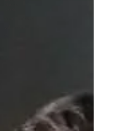
Marche
Nordique
Cours Extérieur
Baby Gym
Conseils