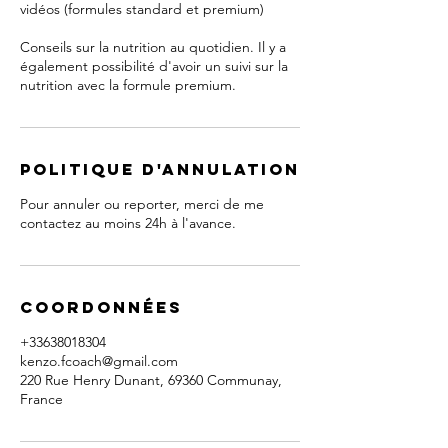
vidéos (formules standard et premium)
Conseils sur la nutrition au quotidien. Il y a
également possibilité d'avoir un suivi sur la
nutrition avec la formule premium.
Politique d'annulation
Pour annuler ou reporter, merci de me
contactez au moins 24h à l'avance.
Coordonnées
+33638018304
kenzo.fcoach@gmail.com
220 Rue Henry Dunant, 69360 Communay,
France