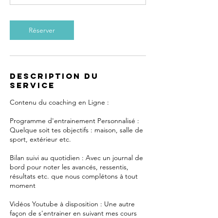
n
Réserver
Description du
service
Contenu du coaching en Ligne :
Programme d'entrainement Personnalisé :
Quelque soit tes objectifs : maison, salle de
sport, extérieur etc.
Bilan suivi au quotidien : Avec un journal de
bord pour noter les avancés, ressentis,
résultats etc. que nous complétons à tout
moment
Vidéos Youtube à disposition : Une autre
façon de s'entrainer en suivant mes cours