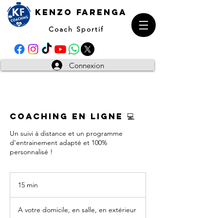
kENZO farenga
Coach Sportif
Connexion
Coaching en Ligne 💻
Un suivi à distance et un programme
d'entrainement adapté et 100%
personnalisé !
15 min
1
5
m
A votre domicile, en salle, en extérieur
i