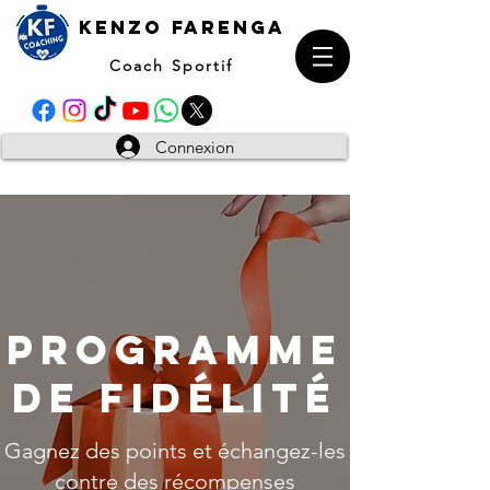
kENZO farenga
Coach Sportif
Connexion
Programme
de fidélité
Gagnez des points et échangez-les
contre des récompenses