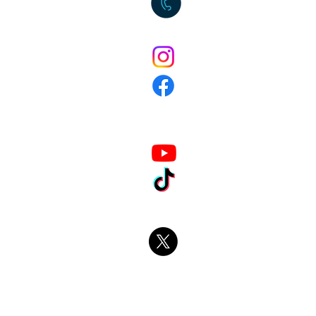
06 38 01 83 04
kenzo_fcoach
Kenzo FCoaching
Kenzo Farenga
kenzo_fcoach
kenzo_fcoaching