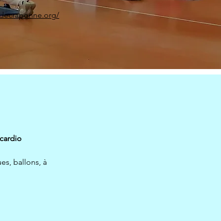
sdecraponne.org/
cardio
es, ballons, à 