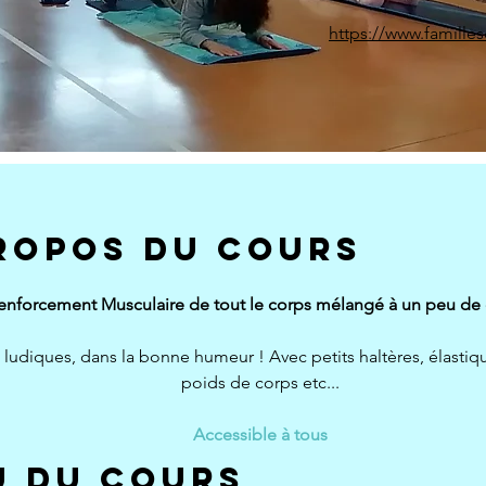
https://www.famille
ROPOS DU COURS
enforcement Musculaire de tout le corps mélangé à un peu de 
 ludiques, dans la bonne humeur ! Avec petits haltères, élastiqu
poids de corps etc...
Accessible à tous
ut the
u du cours