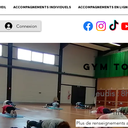
EIL
ACCOMPAGNEMENTS INDIVIDUELS
ACCOMPAGNEMENTS EN LIGN
Connexion
GYM T
Jeudis : 8
Durée
1h15
Plus de renseignements au