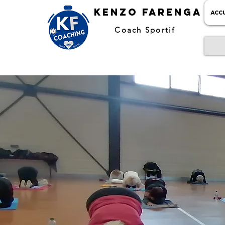
kENZO farenga
ACCU
Coach Sportif