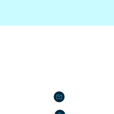
Contact
kenzo.fcoach@gmail.com