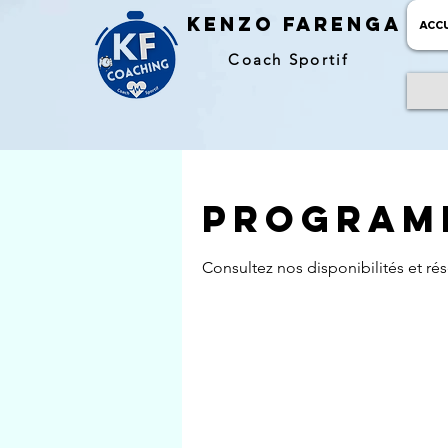
kENZO farenga
ACCU
Coach Sportif
Programm
Consultez nos disponibilités et rés