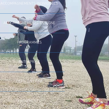
ACCOMPAGNEMENTS INDIVIDUELS
ACCOMPAGNEMENTS EN LIGNE
PROGRAMMES
ENTREPRISE
DEFIS EN LIGNE
EVENEMENTS