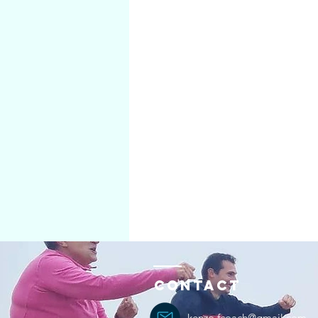
Contact
kenzo.fcoach@gmail.com