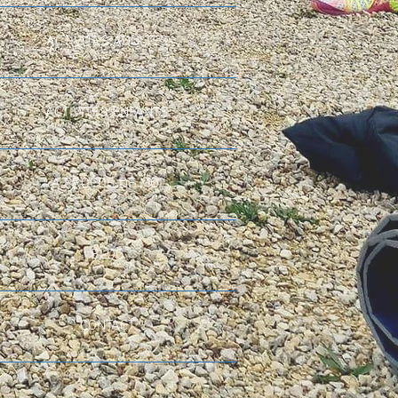
ACTIVITES ADULTES
ACTIVITES ENFANTS
A PROPOS DE MOI
BLOG
CONTACT