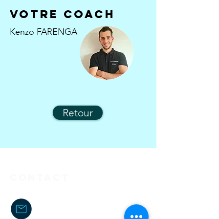
Votre coach
Kenzo FARENGA
Retour
Contact
kenzo.fcoach@gmail.com