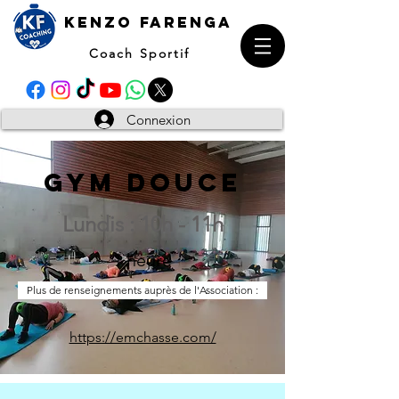
kENZO farenga
Coach Sportif
Connexion
GYM DOUCE
Lundis : 10h - 11h
1 heure
Plus de renseignements auprès de l'Association :
https://emchasse.com/