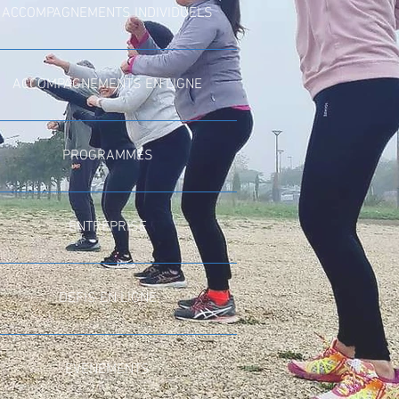
ACCOMPAGNEMENTS INDIVIDUELS
ACCOMPAGNEMENTS EN LIGNE
PROGRAMMES
ENTREPRISE
DEFIS EN LIGNE
EVENEMENTS