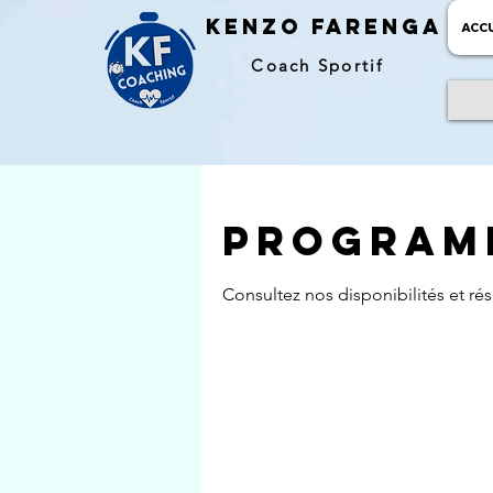
kENZO farenga
ACCU
Coach Sportif
Programm
Consultez nos disponibilités et rés