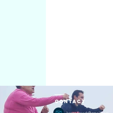
Contact
kenzo.fcoach@gmail.com