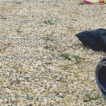
ACTIVITES ADULTES
ACTIVITES ENFANTS
A PROPOS DE MOI
BLOG
CONTACT